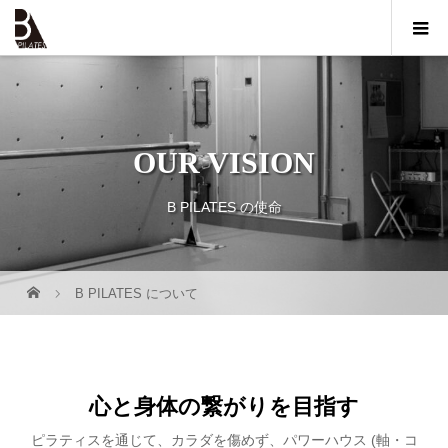
OUR VISION
B PILATES の使命
B PILATES について
心と身体の繋がりを目指す
ピラティスを通じて、カラダを傷めず、パワーハウス (軸・コ