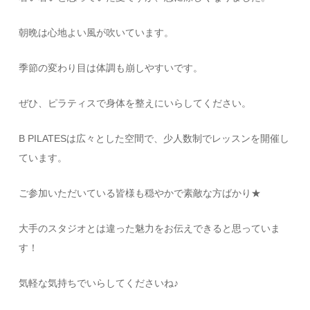
朝晩は心地よい風が吹いています。
季節の変わり目は体調も崩しやすいです。
ぜひ、ピラティスで身体を整えにいらしてください。
B PILATESは広々とした空間で、少人数制でレッスンを開催し
ています。
ご参加いただいている皆様も穏やかで素敵な方ばかり★
大手のスタジオとは違った魅力をお伝えできると思っていま
す！
気軽な気持ちでいらしてくださいね♪